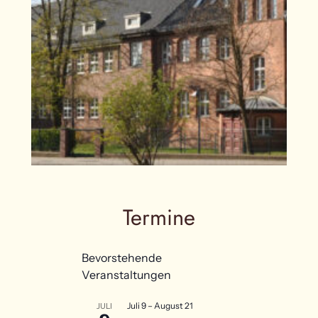
Termine
Bevorstehende
Veranstaltungen
Juli 9
–
August 21
JULI