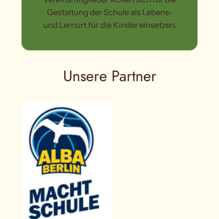
Gestaltung der Schule als Lebens-
und Lernort für die Kinder einsetzen.
Unsere Partner