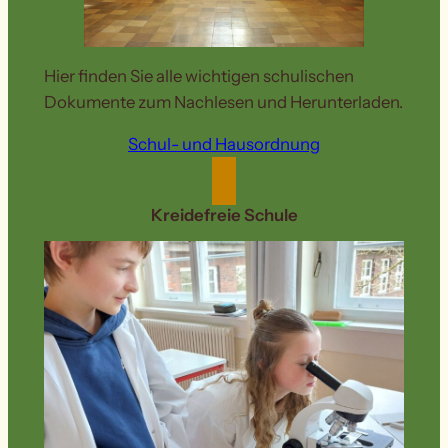
Hier finden Sie alle wichtigen schulischen
Dokumente zum Nachlesen und Herunterladen.
Schul- und Hausordnung
Kreidefreie Schule