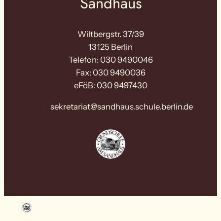
Sandhaus
Wiltbergstr. 37/39
13125 Berlin
Telefon: 030 9490046
Fax: 030 9490036
eFöB: 030 9497430
sekretariat@sandhaus.schule.berlin.de