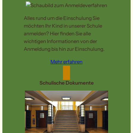
Alles rund um die Einschulung Sie
möchten Ihr Kind in unserer Schule
anmelden? Hier finden Sie alle
wichtigen Informationen von der
Anmeldung bis hin zur Einschulung.
Mehr erfahren
Schulische Dokumente