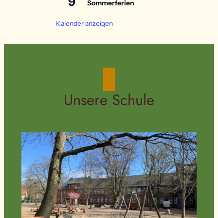
9
Sommerferien
Kalender anzeigen
Unsere Schule